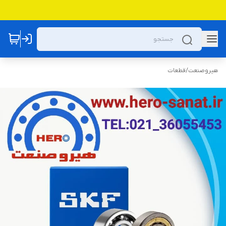
هیروصنعت
/
قطعات