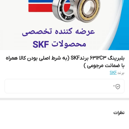
بلبرینگ 6312C3 برندSKF (به شرط اصلی بودن کالا همراه
با ضمانت مرجوعی )
برند:
SKF
0
نظرات