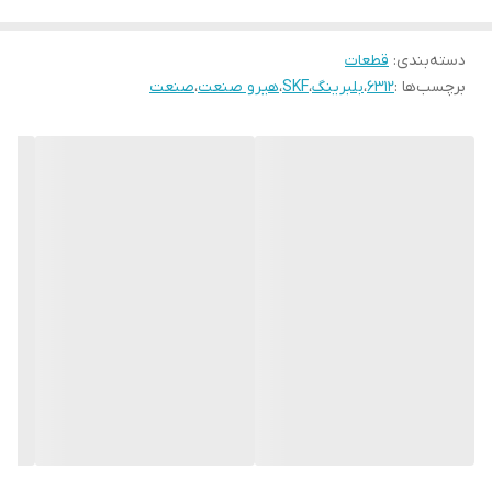
دسته‌بندی
:
قطعات
برچسب‌ها :
6312
،
بلبرینگ
،
SKF
،
هیرو صنعت
،
صنعت