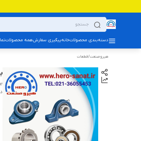
دسته‌بندی محصولات
خانه
پیگیری سفارش
همه محصولات
تما
هیروصنعت
/
قطعات
بلبر
بر
دس