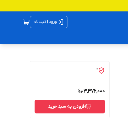
ورود | ثبت‌نام
0
3,476,000
افزودن به سبد خرید