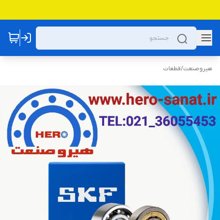
هیروصنعت
/
قطعات