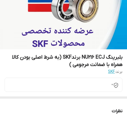
بلبرینگ NU216 ECJ برندSKF (به شرط اصلی بودن کالا
همراه با ضمانت مرجوعی )
برند:
SKF
0
نظرات