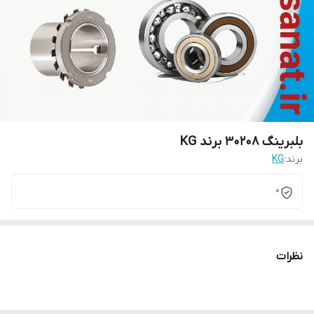
بلبرینگ 30208 برند KG
برند:
KG
0
نظرات