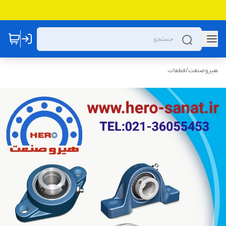
هیروصنعت
/
قطعات