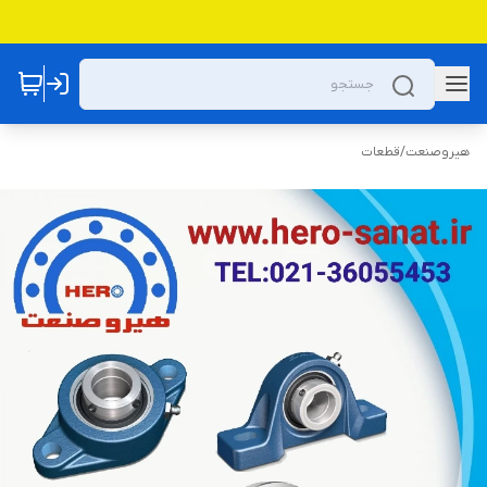
هیروصنعت
/
قطعات