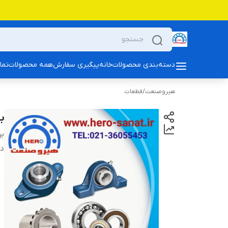
دسته‌بندی محصولات
خانه
پیگیری سفارش
همه محصولات
تما
هیروصنعت
/
قطعات
بلب
بر
دس