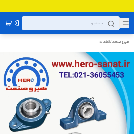
هیروصنعت
/
قطعات