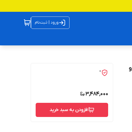
ورود | ثبت‌نام
و
0
3,484,000
افزودن به سبد خرید