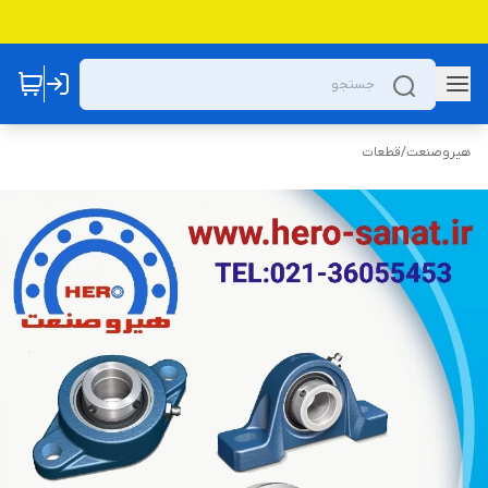
هیروصنعت
/
قطعات