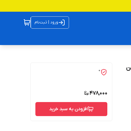
ورود | ثبت‌نام
ل و فن
0
478,000
افزودن به سبد خرید