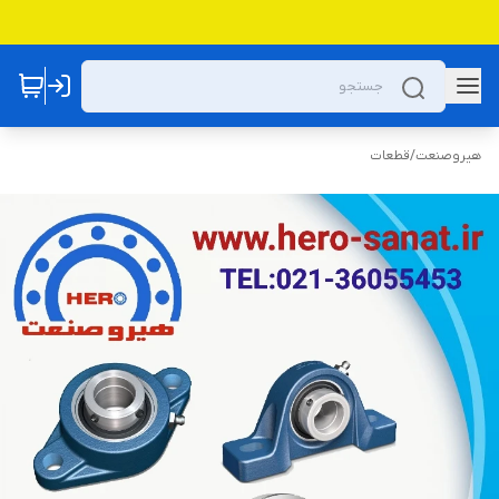
هیروصنعت
/
قطعات