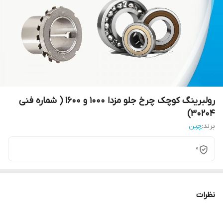
رولبرینگ کوچک چرخ جلو مزدا 1000 و 1600 ( شماره فنی
30204)
برند:
چین
0
نظرات