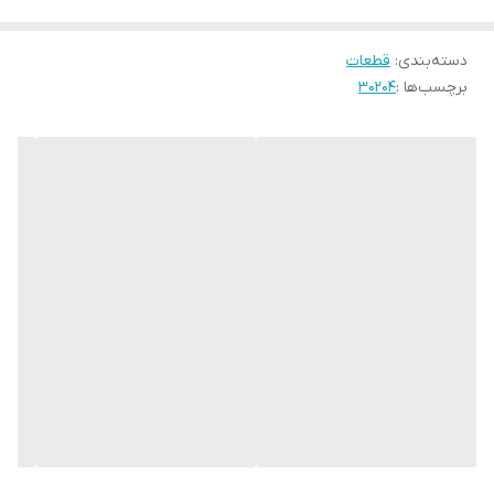
دسته‌بندی
:
قطعات
برچسب‌ها :
30204