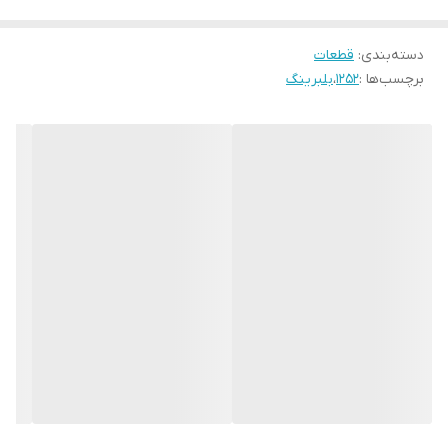
دسته‌بندی
:
قطعات
برچسب‌ها :
1252
،
بلبرینگ