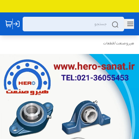
هیروصنعت
/
قطعات