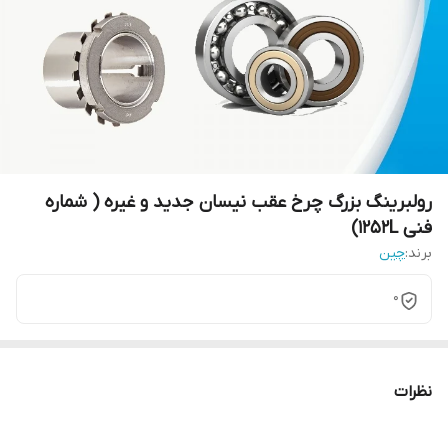
رولبرینگ بزرگ چرخ عقب نیسان جدید و غیره ( شماره
فنی 1252L)
برند:
چین
0
نظرات