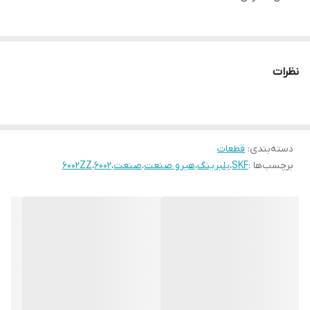
نظرات
دسته‌بندی
:
قطعات
برچسب‌ها :
SKF
،
بلبرینگ
،
هیرو صنعت
،
صنعت
،
6002
،
6002ZZ