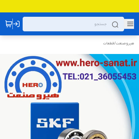
هیروصنعت
/
قطعات