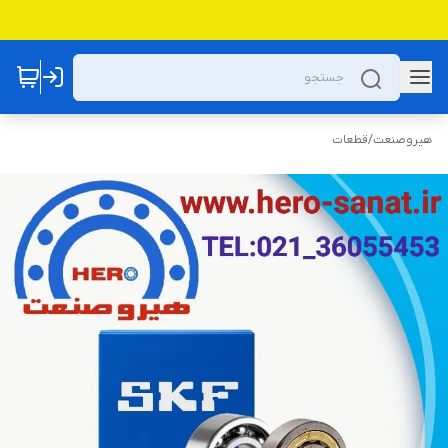
هیروصنعت
/
قطعات