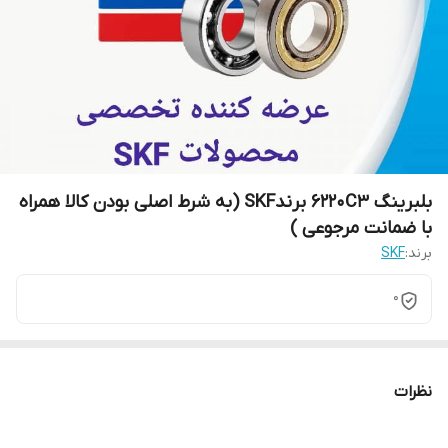
بلبرینگ 6220C3 برندSKF (به شرط اصلی بودن کالا همراه
با ضمانت مرجوعی )
برند:
SKF
0
نظرات