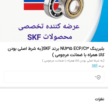
بلبرینگ NU315 ECP/C3 برند SKF(به شرط اصلی بودن
کالا همراه با ضمانت مرجوعی )
(به شرط اصلی بودن کالا همراه با ضمانت مرجوعی )
برند:
SKF
0
نظرات