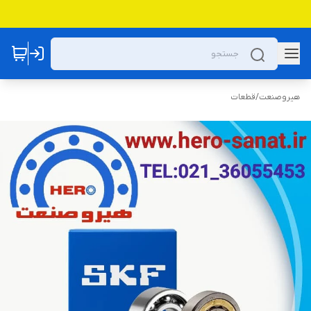
هیروصنعت
/
قطعات