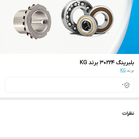
بلبرینگ 30224 برند KG
برند:
KG
0
نظرات