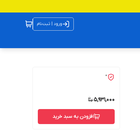
ورود | ثبت‌نام
0
5,931,000
افزودن به سبد خرید