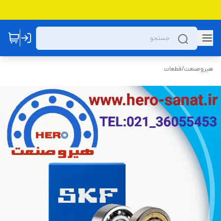
هیروصنعت
/
قطعات