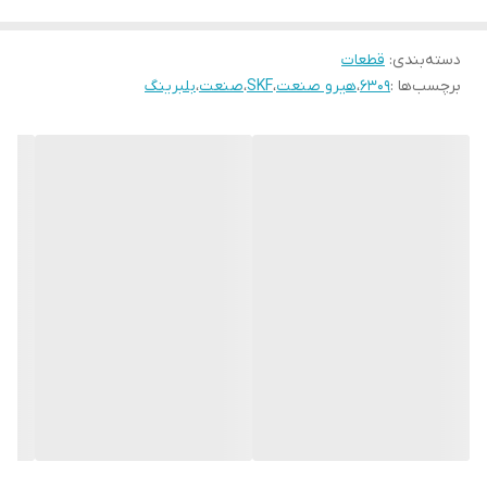
دسته‌بندی
:
قطعات
برچسب‌ها :
6309
،
هیرو صنعت
،
SKF
،
صنعت
،
بلبرینگ