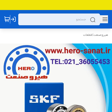
هیروصنعت
/
قطعات