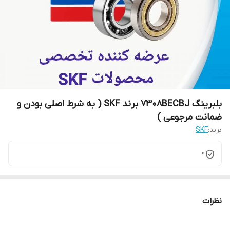
بلبرینگ 7308BECBJ برند SKF ( به شرط اصلی بودن و
ضمانت مرجوعی )
برند:
SKF
0
نظرات