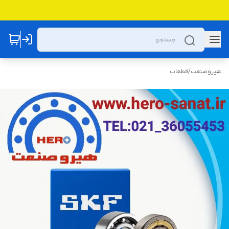
هیروصنعت
/
قطعات