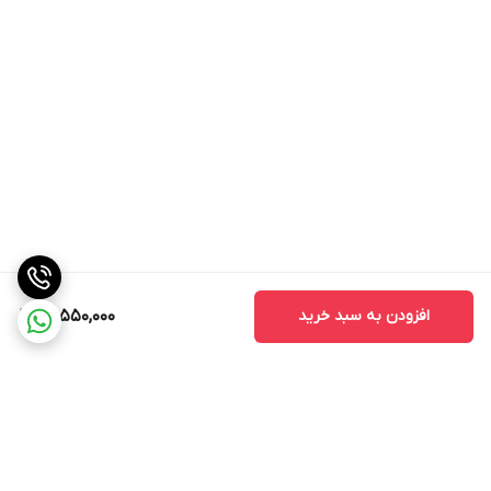
افزودن به سبد خرید
13,550,000