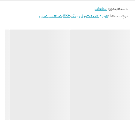
دسته‌بندی
:
قطعات
برچسب‌ها :
هیرو صنعت
،
بلبرینگ
،
SKF
،
صنعت
،
اصلی