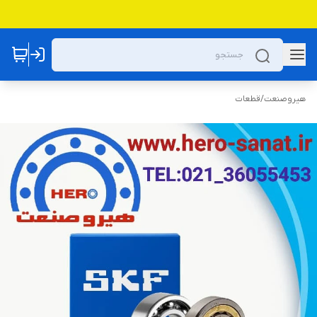
هیروصنعت
/
قطعات