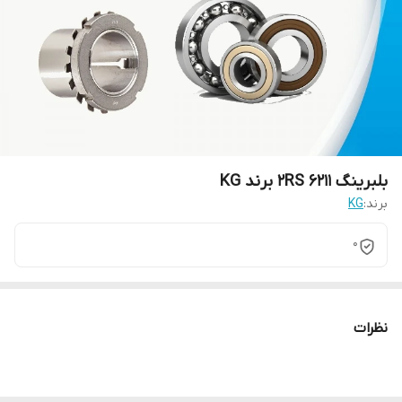
بلبرینگ 6211 2RS برند KG
برند:
KG
0
نظرات