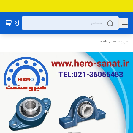
هیروصنعت
/
قطعات