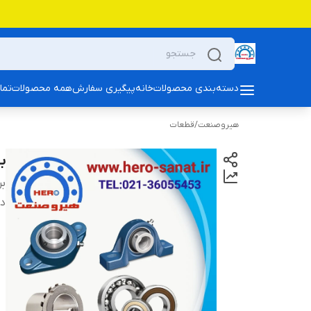
دسته‌بندی محصولات
خانه
پیگیری سفارش
همه محصولات
تما
هیروصنعت
/
قطعات
بلب
بر
دس