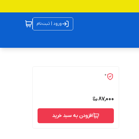
ورود | ثبت‌نام
0
87,000
افزودن به سبد خرید