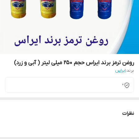
روغن ترمز برند ایراس حجم 250 میلی لیتر ( آبی و زرد)
برند:
ایراس
0
نظرات