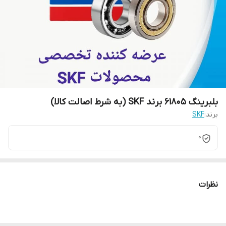
بلبرینگ 61805 برند SKF (به شرط اصالت کالا)
برند:
SKF
0
نظرات