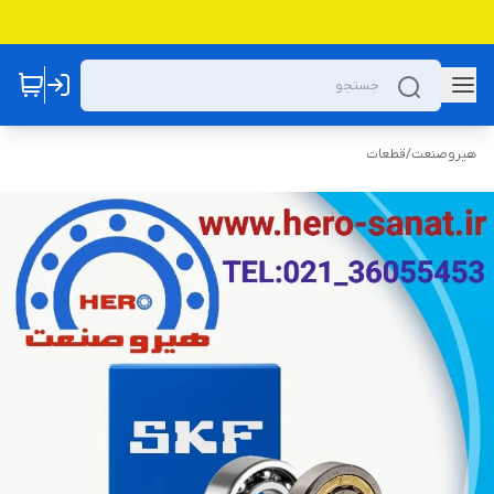
هیروصنعت
/
قطعات