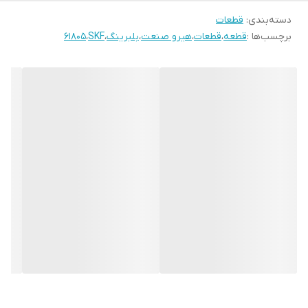
دسته‌بندی
:
قطعات
برچسب‌ها :
قطعه
،
قطعات
،
هیرو صنعت
،
بلبرینگ
،
SKF
،
61805