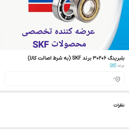
بلبرینگ 30206 برند SKF (به شرط اصالت کالا)
برند:
SKF
0
نظرات