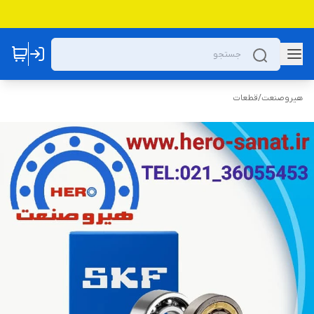
هیروصنعت
/
قطعات