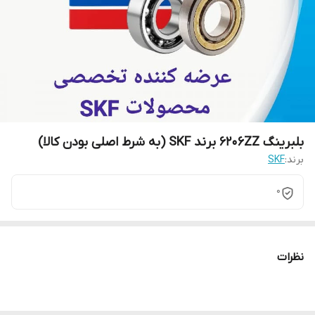
بلبرینگ 6206ZZ برند SKF (به شرط اصلی بودن کالا)
برند:
SKF
0
نظرات