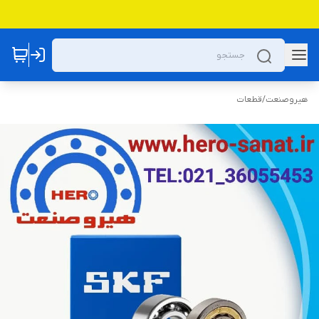
هیروصنعت
/
قطعات