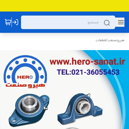
هیروصنعت
/
قطعات