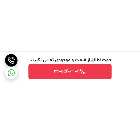
جهت اطلاع از قیمت و موجودی تماس بگیرید.
36055453-021
برگشت به بالا