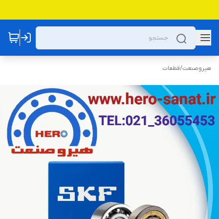
هیروصنعت
/
قطعات