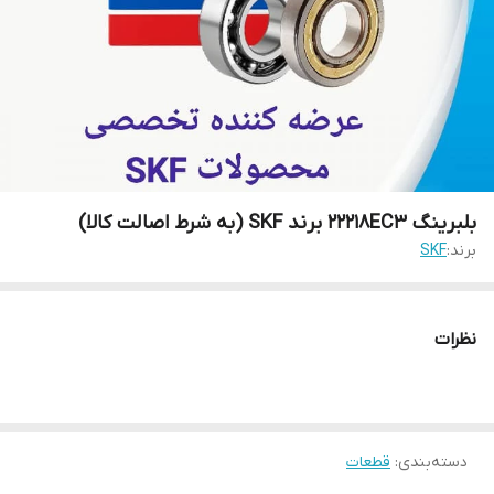
بلبرینگ 22218EC3 برند SKF (به شرط اصالت کالا)
برند:
SKF
نظرات
دسته‌بندی
:
قطعات