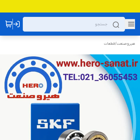
هیروصنعت
/
قطعات