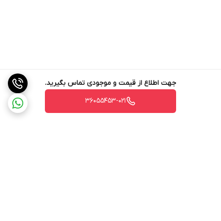
جهت اطلاع از قیمت و موجودی تماس بگیرید.
36055453-021
برگشت به بالا