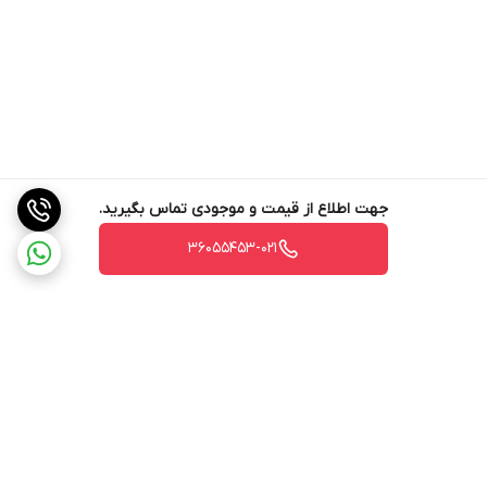
جهت اطلاع از قیمت و موجودی تماس بگیرید.
36055453-021
برگشت به بالا