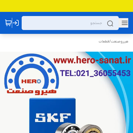
هیروصنعت
/
قطعات