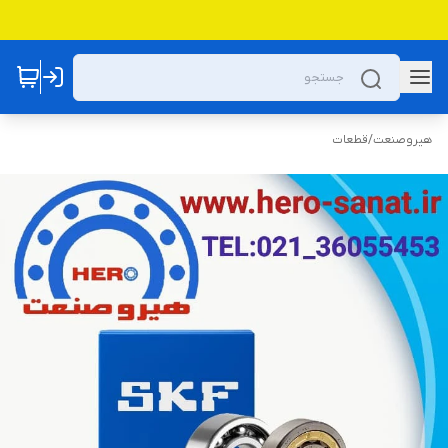
هیروصنعت
/
قطعات