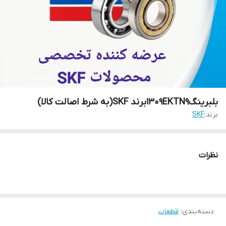
بلبرینگ1309EKTN9برند SKF(به شرط اصالت کالا)
برند:
SKF
نظرات
دسته‌بندی
:
قطعات