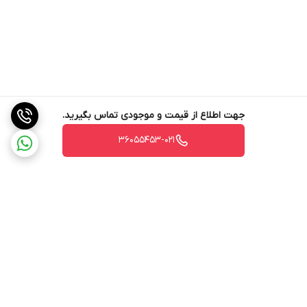
جهت اطلاع از قیمت و موجودی تماس بگیرید.
36055453-021
برگشت به بالا