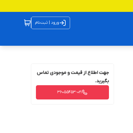
ورود | ثبت‌نام
جهت اطلاع از قیمت و موجودی تماس
بگیرید.
36055453-021