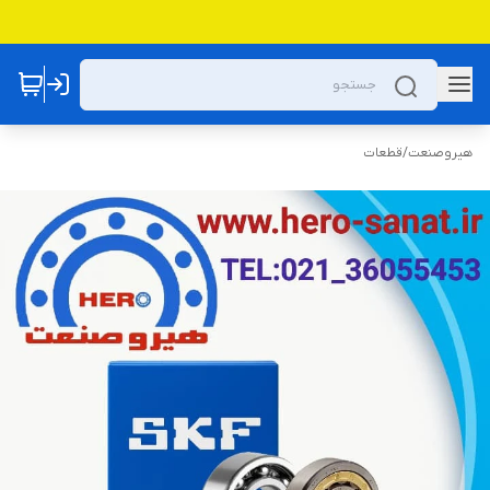
هیروصنعت
/
قطعات