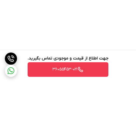
جهت اطلاع از قیمت و موجودی تماس بگیرید.
36055453-021
برگشت به بالا