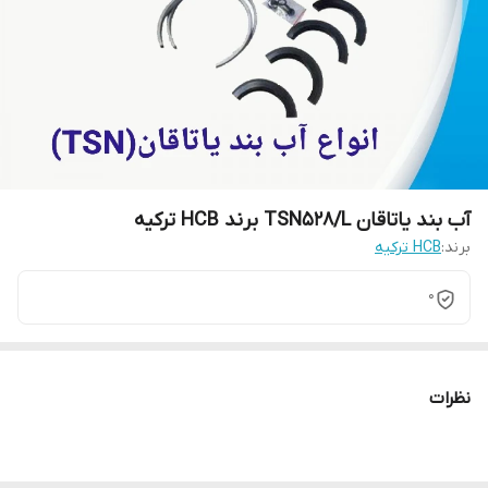
آب بند یاتاقان TSN528/L برند HCB ترکیه
برند:
HCB ترکیه
0
نظرات