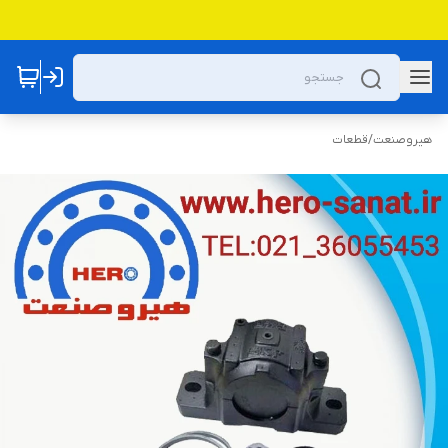
هیروصنعت
/
قطعات