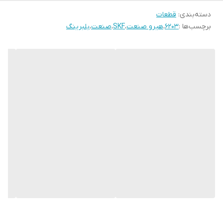
دسته‌بندی
:
قطعات
برچسب‌ها :
6203
،
هیرو صنعت
،
SKF
،
صنعت
،
بلبرینگ