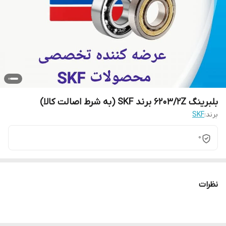
بلبرینگ 6203/2Z برند SKF (به شرط اصالت کالا)
برند:
SKF
0
نظرات