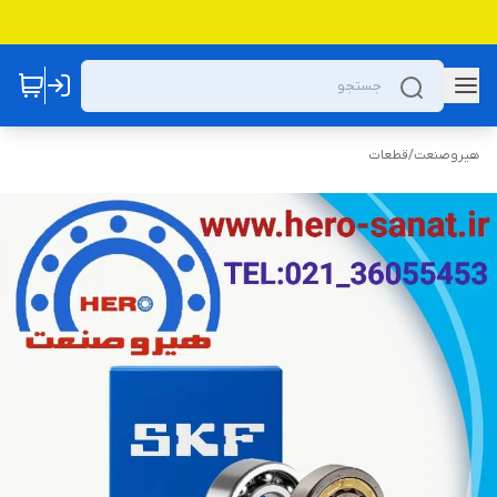
هیروصنعت
/
قطعات