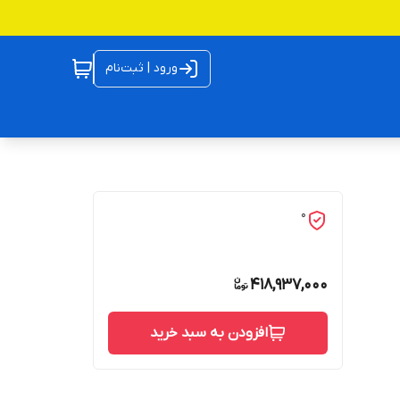
ورود | ثبت‌نام
0
418,937,000
افزودن به سبد خرید