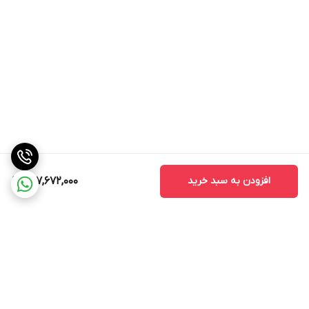
افزودن به سبد خرید
267,672,000