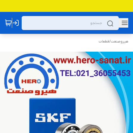
هیروصنعت
/
قطعات