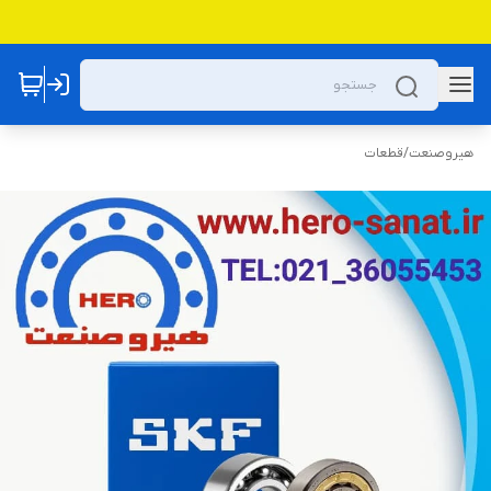
هیروصنعت
/
قطعات