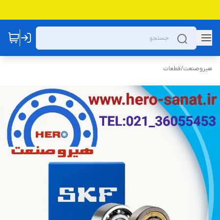
هیروصنعت
/
قطعات