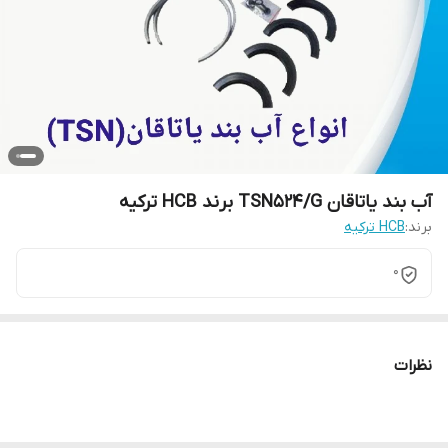
آب بند یاتاقان TSN524/G برند HCB ترکیه
برند:
HCB ترکیه
0
نظرات