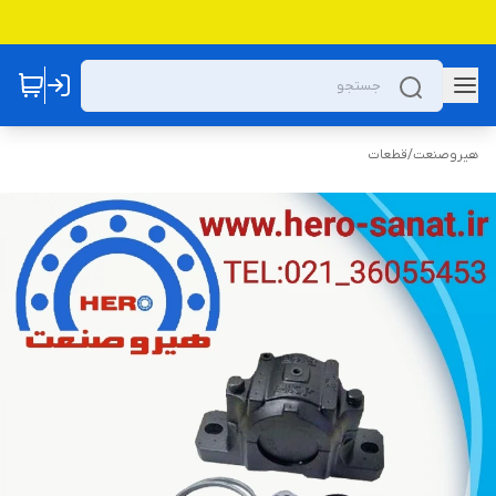
هیروصنعت
/
قطعات