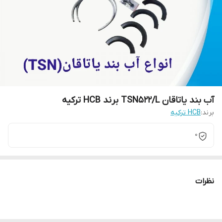
آب بند یاتاقان TSN522/L برند HCB ترکیه
برند:
HCB ترکیه
0
نظرات