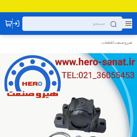
هیروصنعت
/
قطعات