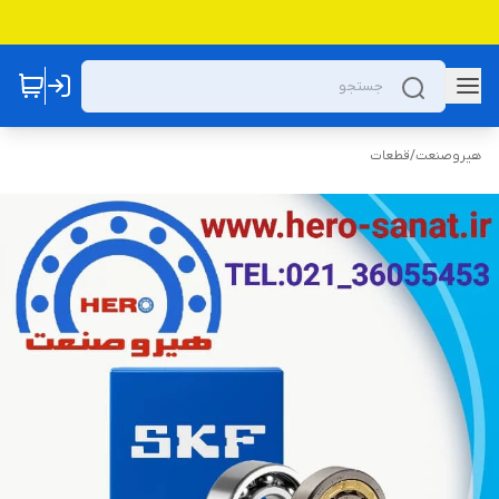
هیروصنعت
/
قطعات