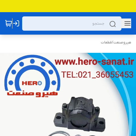
هیروصنعت
/
قطعات