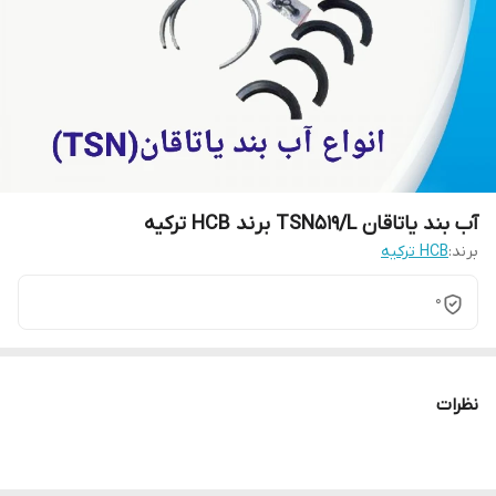
آب بند یاتاقان TSN519/L برند HCB ترکیه
برند:
HCB ترکیه
0
نظرات