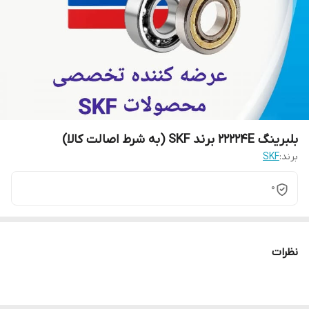
بلبرینگ 22224E برند SKF (به شرط اصالت کالا)
برند:
SKF
0
نظرات