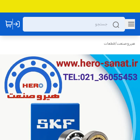
هیروصنعت
/
قطعات