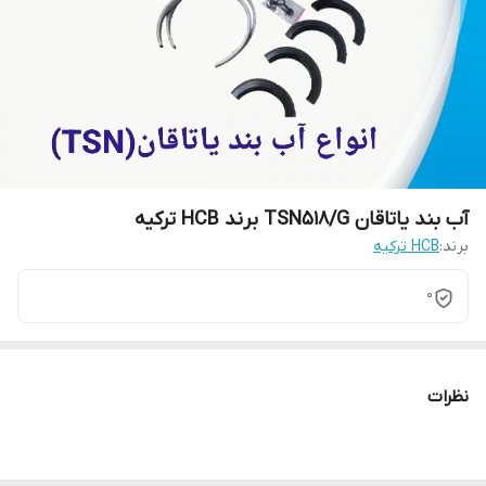
آب بند یاتاقان TSN518/G برند HCB ترکیه
برند:
HCB ترکیه
0
نظرات