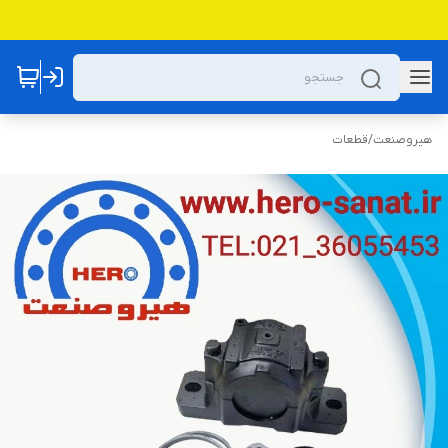
هیروصنعت
/
قطعات