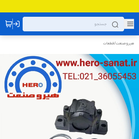
هیروصنعت
/
قطعات