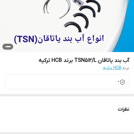
آب بند یاتاقان TSN512/L برند HCB ترکیه
برند:
HCB ترکیه
0
نظرات