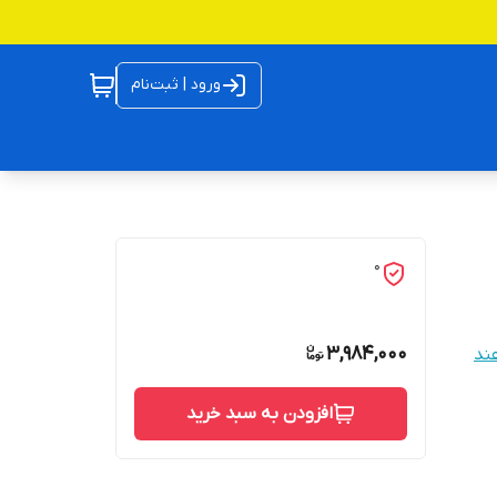
ورود | ثبت‌نام
0
3,984,000
ند
افزودن به سبد خرید