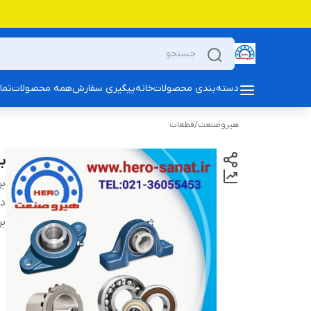
دسته‌بندی محصولات
خانه
پیگیری سفارش
همه محصولات
تما
هیروصنعت
/
قطعات
بلبری
بر
دس
بر