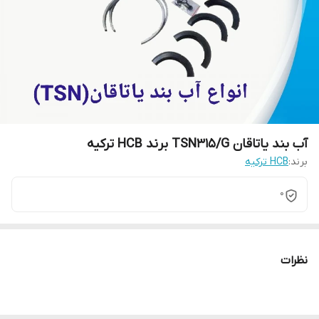
آب بند یاتاقان TSN315/G برند HCB ترکیه
برند:
HCB ترکیه
0
نظرات