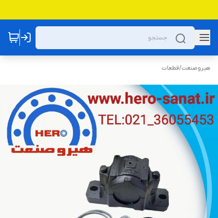
هیروصنعت
/
قطعات